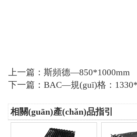
上一篇：
斯頻德—850*1000mm
下一篇：
BAC—規(guī)格：1330
相關(guān)產(chǎn)品指引