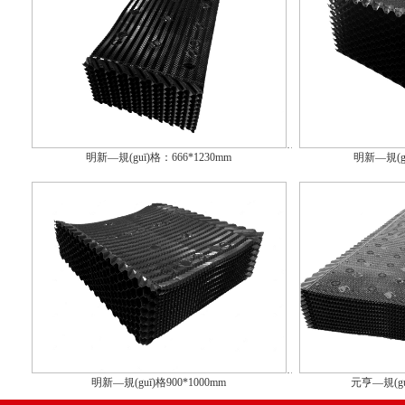
明新—規(guī)格：666*1230mm
明新—規(gu
明新—規(guī)格900*1000mm
元亨—規(gu