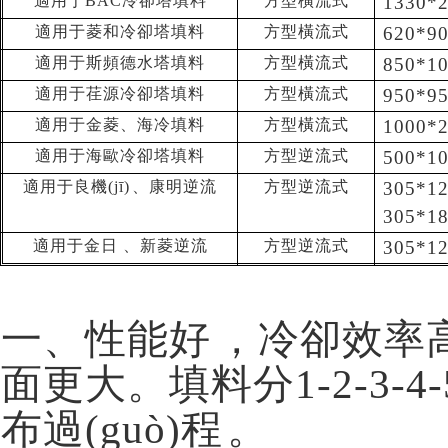
適用于BAC冷卻塔填料
方型橫流式
1330*
適用于菱和冷卻塔填料
方型橫流式
620*9
適用于斯頻德水塔填料
方型橫流式
850*1
適用于荏源冷卻塔填料
方型橫流式
950*9
適用于金菱、海冷填料
方型橫流式
1000*
適用于海歐冷卻塔填料
方型逆流式
500*1
適用于良機(jī)、康明逆流
方型逆流式
305*1
305*1
適用于金日、新菱逆流
方型逆流式
305*1
一、性能好，冷卻效
面更大。填料分1-2-3-
布過(guò)程。