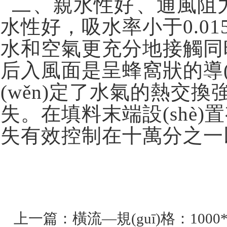
二、親水性好、通風
水性好，吸水率小于0.015
水和空氣更充分地接觸同
后入風面是呈蜂窩狀的導(
(wěn)定了水氣的熱交換
失。在填料末端設(shè)置
失有效控制在十萬分之一以
上一篇：
橫流—規(guī)格：1000*