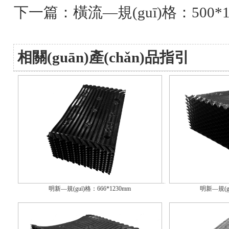
下一篇：
橫流—規(guī)格：500*1
相關(guān)產(chǎn)品指引
明新—規(guī)格：666*1230mm
明新—規(gu