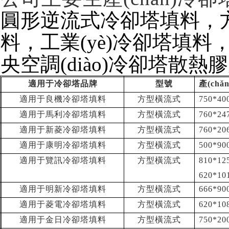
圓形逆流式冷卻塔填料
料，工業(yè)冷卻塔填料
央空調(diào)冷卻塔散熱膠片
適用于冷卻塔品牌
型號
產(ch
適用于良機冷卻塔填料
方型橫流式
750*40
適用于馬利冷卻塔填料
方型橫流式
760*24
適用于新菱冷卻塔填料
方型橫流式
760*20
適用于康明冷卻塔填料
方型橫流式
500*9
適用于覽訊冷卻塔填料
方型橫流式
810*12
620*10
適用于明新冷卻塔填料
方型橫流式
666*90
適用于菱電冷卻塔填料
方型橫流式
620*10
適用于金日冷卻塔填料
方型橫流式
750*20