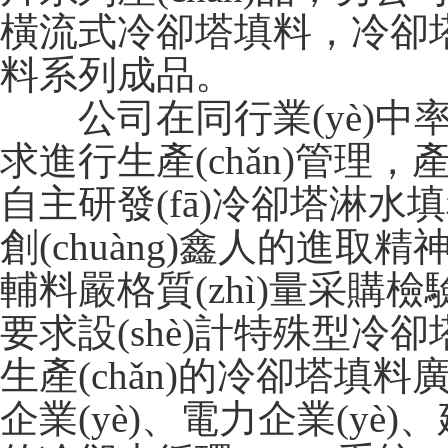
橫流式冷卻塔填料，冷
料系列成品。
公司在同行業(yè)中率先按
求進行生產(chǎn)管理，產(c
自主研發(fā)冷卻塔淋水填料
創(chuàng)鑫人的進
輔料嚴格質(zhì)量采購
要求設(shè)計特殊型冷卻塔
生產(chǎn)的冷卻塔填料廣
企業(yè)、電力企業(