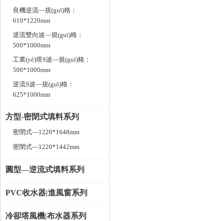
良機逆流—規(guī)格：
610*1220mm
逆流雙向波—規(guī)格：
500*1000mm
工業(yè)塔S波—規(guī)格：
500*1000mm
逆流S波—規(guī)格：
625*1000mm
方型-密閉式填料系列
密閉式—1220*1648mm
密閉式—1220*1442mm
圓型—逆流式填料系列
PVC收水器|進風窗系列
冷卻塔風機|布水器系列