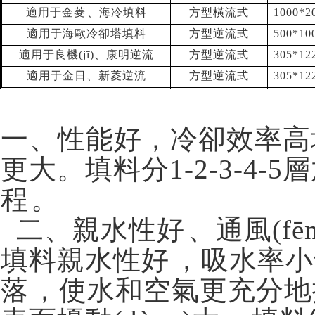
適用于金菱、海冷填料
方型橫流式
1000*2
適用于海歐冷卻塔填料
方型逆流式
500*10
適用于良機(jī)、康明逆流
方型逆流式
305*12
適用于金日、新菱逆流
方型逆流式
305*12
一、性能好，冷卻效率高
更大。填料分1-2-3-4-
程。
二、親水性好、通風(
填料親水性好，吸水率
落，使水和空氣更充分地接