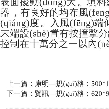
表面擾動(dòng)大
器，有良好的均布風(fē
(qiáng)度。入風(
末端設(shè)置有按撞擊分離
控制在十萬分之一以內(nè
上一篇：
康明—規(guī)格：500*1
下一篇：
覽訊—規(guī)格：620*