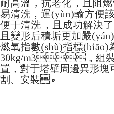
耐高溫，抗老化，且阻燃性能
易清洗，運(yùn)輸方便
便于清洗，且成功解決
且變形后積垢更加嚴(yán)
燃氧指數(shù)指標(biāo)為
30kg/m3，組裝
置，對于塔壁周邊異形塊可
割、安裝
。