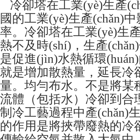
冷卻塔在工業(yè)生產(
國的工業(yè)生產(chǎn
率。冷卻塔在工業(yè)生產(
熱不及時(shí)，生產(ch
是促進(jìn)水熱循環(huán)的
就是增加散熱量，延長冷
量。均勻布水。不是將某
流體（包括水）冷卻到合理溫度
制冷工藝過程中產(chǎn)生
的作用是將挾帶廢熱的冷卻水在
傳輸給空氣并散入大氣中