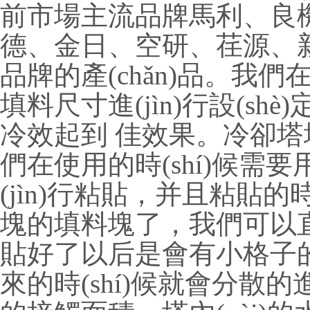
前市場主流品牌馬利
德、金日、空研、荏源
品牌的產(chǎn)品。
填料尺寸進(jìn)行設(shè)
冷效起到 佳效果。冷卻塔
們在使用的時(shí)候
(jìn)行粘貼，并且粘貼的
塊的填料塊了，我們可以直
貼好了以后是會有小格子的
來的時(shí)候就會分散的進