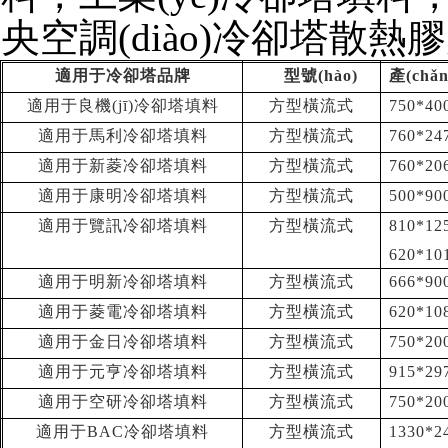
央空調(diào)冷卻塔散熱膠片
適用于冷卻塔品牌
型號(hào)
產(ch
適用于良機(jī)冷卻塔填料
方型橫流式
750*40
適用于馬利冷卻塔填料
方型橫流式
760*24
適用于新菱冷卻塔填料
方型橫流式
760*20
適用于康明冷卻塔填料
方型橫流式
500*9
適用于覽訊冷卻塔填料
方型橫流式
810*12
620*10
適用于明新冷卻塔填料
方型橫流式
666*90
適用于菱電冷卻塔填料
方型橫流式
620*10
適用于金日冷卻塔填料
方型橫流式
750*20
適用于元亨冷卻塔填料
方型橫流式
915*29
適用于空研冷卻塔填料
方型橫流式
750*20
適用于BAC冷卻塔填料
方型橫流式
1330*2