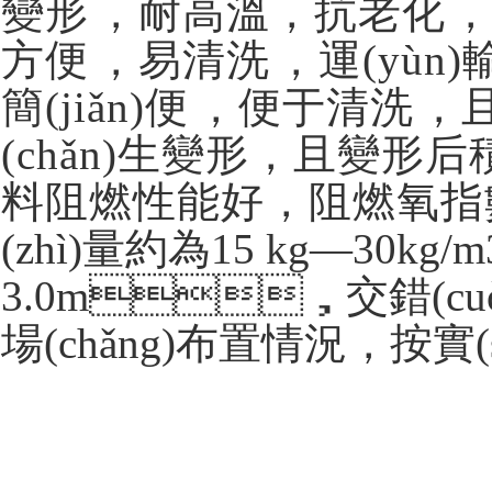
變形，耐高溫，抗老化
方便，易清洗
簡(jiǎn)便，便于清
(chǎn)生變形，且變形后
料阻燃性能好，阻燃氧指數(sh
(zhì)量約為15 kg—30
3.0m，交錯(cuò)
場(chǎng)布置情況，
按實(s