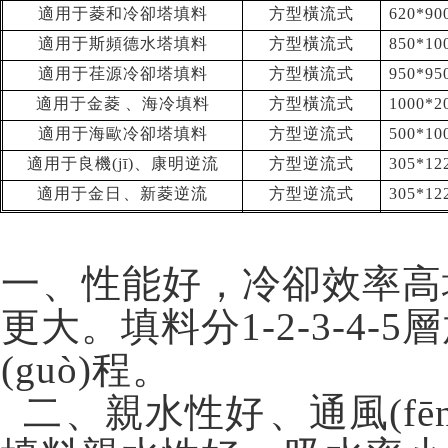
適用于菱和冷卻塔填料
方型橫流式
620*90
適用于斯頻德水塔填料
方型橫流式
850*10
適用于荏源冷卻塔填料
方型橫流式
950*9
適用于金菱、海冷填料
方型橫流式
1000*2
適用于海歐冷卻塔填料
方型逆流式
500*10
適用于良機(jī)、康明逆流
方型逆流式
305*12
適用于金日、新菱逆流
方型逆流式
305*12
一、性能好，冷卻效率高填
更大。填料分1-2-3-4-
(guò)程。
二、親水性好、通風