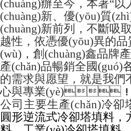
(chuàng)辦至今，本著“
(chuàng)新、優(yōu)質(
(chuàng)新前列，不斷吸
越性，依憑優(yōu)異的品質
(wù)，創(chuàng)鑫
產(chǎn)品暢銷全國(guó)各
的需求與愿望，就是我們
心與專業(yè)
公司主要生產(chǎn)冷卻塔
圓形逆流式冷卻塔填料
料，工業(yè)冷卻塔填料