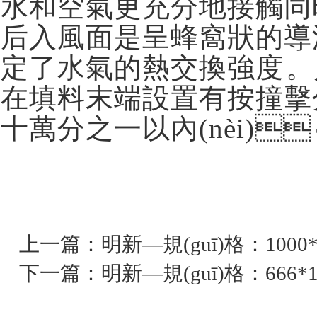
水和空氣更充分地接觸同
后入風面是呈蜂窩狀的導流器
定了水氣的熱交換強度。入
在填料末端設置有按撞擊分
十萬分之一以內(nèi)
上一篇：
明新—規(guī)格：1000*
下一篇：
明新—規(guī)格：666*1