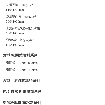
良機逆流—規(guī)格：
610*1220mm
逆流雙向波—規(guī)格：
500*1000mm
工業(yè)塔S波—規(guī)格：
500*1000mm
逆流S波—規(guī)格：
625*1000mm
方型-密閉式填料系列
密閉式—1220*1648mm
密閉式—1220*1442mm
圓型—逆流式填料系列
PVC收水器|進風窗系列
冷卻塔風機|布水器系列