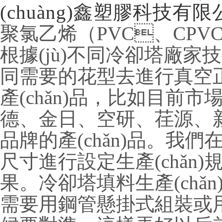
(chuàng)鑫塑膠科技有限
聚氯乙烯（PVC、CPV
根據(jù)不同冷卻塔廠家技術
同需要的花型去進行真空
產(chǎn)品，比如目前市場
德、金日、空研、荏源、新
品牌的產(chǎn)品
尺寸進行設定生產(chǎn
果。冷卻塔填料生產(
需要用鋼管懸掛式組裝或